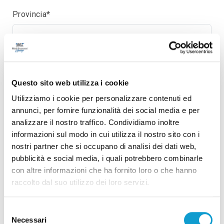
Provincia*
Località*
Questo sito web utilizza i cookie
Utilizziamo i cookie per personalizzare contenuti ed
Telefono
annunci, per fornire funzionalità dei social media e per
analizzare il nostro traffico. Condividiamo inoltre
informazioni sul modo in cui utilizza il nostro sito con i
Cellulare*
nostri partner che si occupano di analisi dei dati web,
pubblicità e social media, i quali potrebbero combinarle
con altre informazioni che ha fornito loro o che hanno
raccolto dal suo utilizzo dei loro servizi.
Email*
Selezione
Necessari
del