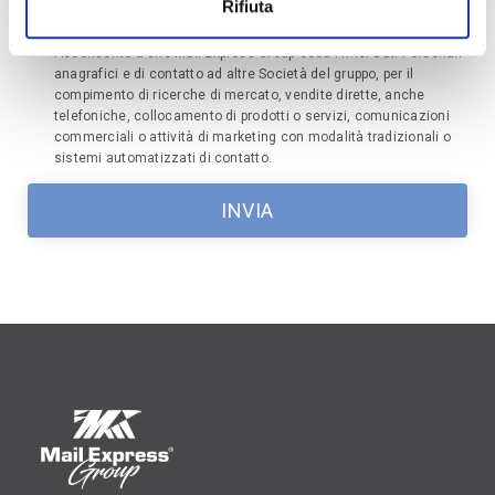
Voglio ricevere
comunicazioni promozionali
da altre
Rifiuta
società di Mail Express Group.
Acconsento a che Mail Express Group ceda i miei Dati Personali
anagrafici e di contatto ad altre Società del gruppo, per il
compimento di ricerche di mercato, vendite dirette, anche
telefoniche, collocamento di prodotti o servizi, comunicazioni
commerciali o attività di marketing con modalità tradizionali o
sistemi automatizzati di contatto.
INVIA