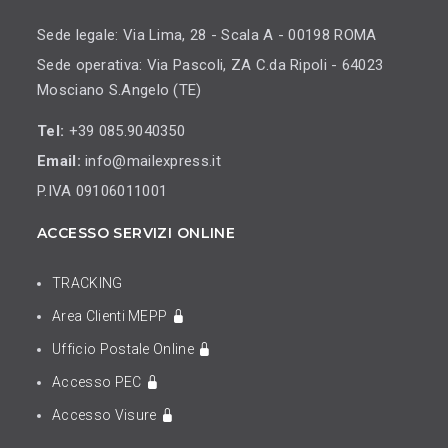
Sede legale: Via Lima, 28 - Scala A - 00198 ROMA
Sede operativa: Via Pascoli, ZA C.da Ripoli - 64023
Mosciano S.Angelo (TE)
Tel:
+39 085.9040350
Email:
info@mailexpress.it
P.IVA 09106011001
ACCESSO SERVIZI ONLINE
TRACKING
Area Clienti MEPP
Ufficio Postale Online
Accesso PEC
Accesso Visure