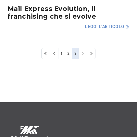
Mail Express Evolution, il
franchising che si evolve
LEGGI L'ARTICOLO
1
2
3