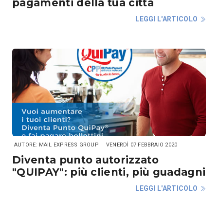
pagamenti della tua città
LEGGI L'ARTICOLO
AUTORE: MAIL EXPRESS GROUP
VENERDÌ 07 FEBBRAIO 2020
Diventa punto autorizzato
"QUIPAY": più clienti, più guadagni
LEGGI L'ARTICOLO