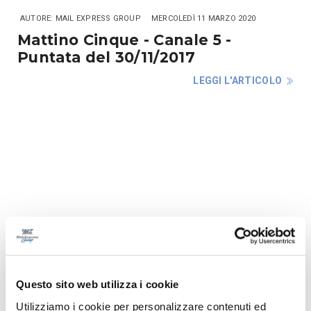
AUTORE: MAIL EXPRESS GROUP
MERCOLEDÌ 11 MARZO 2020
Mattino Cinque - Canale 5 -
Puntata del 30/11/2017
LEGGI L'ARTICOLO
AUTORE: MAIL EXPRESS GROUP
MERCOLEDÌ 11 MARZO 2020
Boss in incognito 2016 - Rai 2
Questo sito web utilizza i cookie
LEGGI L'ARTICOLO
Utilizziamo i cookie per personalizzare contenuti ed