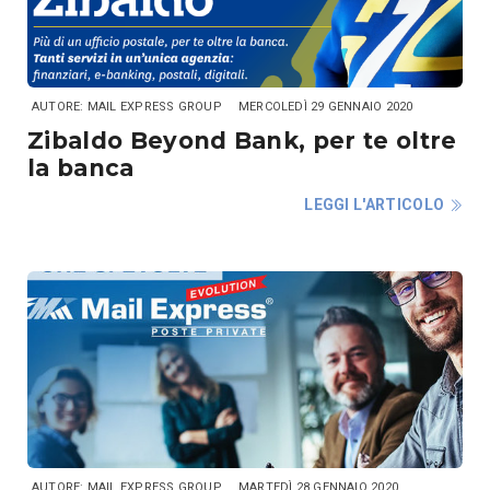
AUTORE: MAIL EXPRESS GROUP
MERCOLEDÌ 29 GENNAIO 2020
Zibaldo Beyond Bank, per te oltre
la banca
LEGGI L'ARTICOLO
AUTORE: MAIL EXPRESS GROUP
MARTEDÌ 28 GENNAIO 2020